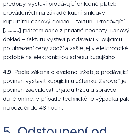
předpisy, vystaví prodávající ohledně plateb
prováděných na základě kupní smlouvy
kupujícímu daňový doklad – fakturu. Prodávající
[………..]
plátcem daně z přidané hodnoty. Daňový
doklad – fakturu vystaví prodávající kupujícímu
po uhrazení ceny zboží a zašle jej v elektronické
podobě na elektronickou adresu kupujícího.
4.9.
Podle zákona o evidenci tržeb je prodávající
povinen vystavit kupujícímu účtenku. Zároveň je
povinen zaevidovat přijatou tržbu u správce
daně online; v případě technického výpadku pak
nejpozději do 48 hodin.
5. Odstoupení od