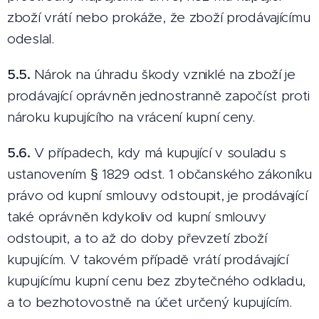
zboží vrátí nebo prokáže, že zboží prodávajícímu
odeslal.
5.5.
Nárok na úhradu škody vzniklé na zboží je
prodávající oprávněn jednostranně započíst proti
nároku kupujícího na vrácení kupní ceny.
5.6.
V případech, kdy má kupující v souladu s
ustanovením § 1829 odst. 1 občanského zákoníku
právo od kupní smlouvy odstoupit, je prodávající
také oprávněn kdykoliv od kupní smlouvy
odstoupit, a to až do doby převzetí zboží
kupujícím. V takovém případě vrátí prodávající
kupujícímu kupní cenu bez zbytečného odkladu,
a to bezhotovostně na účet určený kupujícím.