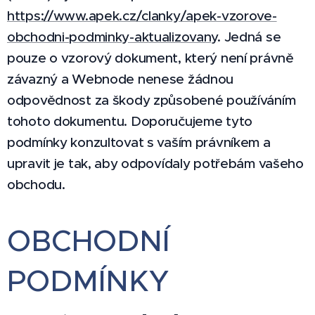
https://www.apek.cz/clanky/apek-vzorove-
obchodni-podminky-aktualizovany
. Jedná se
pouze o vzorový dokument, který není právně
závazný a Webnode nenese žádnou
odpovědnost za škody způsobené používáním
tohoto dokumentu. Doporučujeme tyto
podmínky konzultovat s vaším právníkem a
upravit je tak, aby odpovídaly potřebám vašeho
obchodu.
OBCHODNÍ
PODMÍNKY