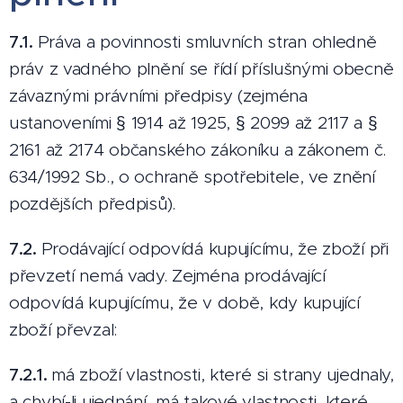
7.1.
Práva a povinnosti smluvních stran ohledně
práv z vadného plnění se řídí příslušnými obecně
závaznými právními předpisy (zejména
ustanoveními § 1914 až 1925, § 2099 až 2117 a §
2161 až 2174 občanského zákoníku a zákonem č.
634/1992 Sb., o ochraně spotřebitele, ve znění
pozdějších předpisů).
7.2.
Prodávající odpovídá kupujícímu, že zboží při
převzetí nemá vady. Zejména prodávající
odpovídá kupujícímu, že v době, kdy kupující
zboží převzal:
7.2.1.
má zboží vlastnosti, které si strany ujednaly,
a chybí-li ujednání, má takové vlastnosti, které