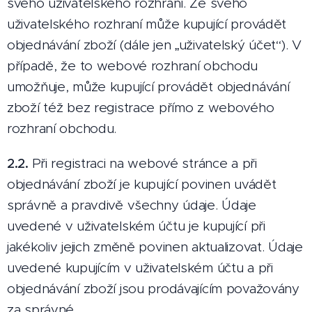
svého uživatelského rozhraní. Ze svého
uživatelského rozhraní může kupující provádět
objednávání zboží (dále jen „uživatelský účet“). V
případě, že to webové rozhraní obchodu
umožňuje, může kupující provádět objednávání
zboží též bez registrace přímo z webového
rozhraní obchodu.
2.2.
Při registraci na webové stránce a při
objednávání zboží je kupující povinen uvádět
správně a pravdivě všechny údaje. Údaje
uvedené v uživatelském účtu je kupující při
jakékoliv jejich změně povinen aktualizovat. Údaje
uvedené kupujícím v uživatelském účtu a při
objednávání zboží jsou prodávajícím považovány
za správné.