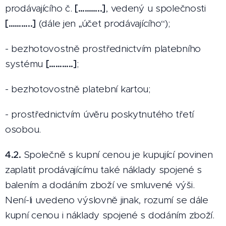
prodávajícího č.
[………..]
, vedený u společnosti
[………..]
(dále jen „účet prodávajícího“);
- bezhotovostně prostřednictvím platebního
systému
[………..]
;
- bezhotovostně platební kartou;
- prostřednictvím úvěru poskytnutého třetí
osobou.
4.2.
Společně s kupní cenou je kupující povinen
zaplatit prodávajícímu také náklady spojené s
balením a dodáním zboží ve smluvené výši.
Není-li uvedeno výslovně jinak, rozumí se dále
kupní cenou i náklady spojené s dodáním zboží.