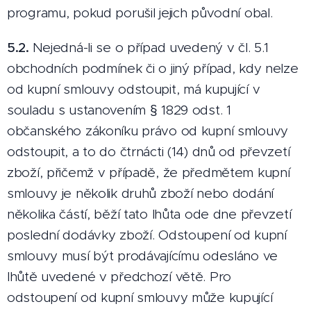
programu, pokud porušil jejich původní obal.
5.2.
Nejedná-li se o případ uvedený v čl. 5.1
obchodních podmínek či o jiný případ, kdy nelze
od kupní smlouvy odstoupit, má kupující v
souladu s ustanovením § 1829 odst. 1
občanského zákoníku právo od kupní smlouvy
odstoupit, a to do čtrnácti (14) dnů od převzetí
zboží, přičemž v případě, že předmětem kupní
smlouvy je několik druhů zboží nebo dodání
několika částí, běží tato lhůta ode dne převzetí
poslední dodávky zboží. Odstoupení od kupní
smlouvy musí být prodávajícímu odesláno ve
lhůtě uvedené v předchozí větě. Pro
odstoupení od kupní smlouvy může kupující