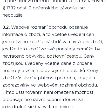
kupní smlouvu ohledně tohoto zboží. Ustanovení
§ 1732 odst. 2 občanského zákoníku se
nepoužije.
3.2.
Webové rozhraní obchodu obsahuje
informace o zboží, a to včetně uvedení cen
jednotlivého zboží a nákladů za navrácení zboží,
jestliže toto zboží ze své podstaty nemůže být
navráceno obvyklou poštovní cestou. Ceny
zboží jsou uvedeny včetně daně z přidané
hodnoty a všech souvisejících poplatků. Ceny
zboží zůstávají v platnosti po dobu, kdy jsou
zobrazovány ve webovém rozhraní obchodu.
Tímto ustanovením není omezena možnost
prodávajícího uzavřít kupní smlouvu za
individuálně sjednaných podmínek.