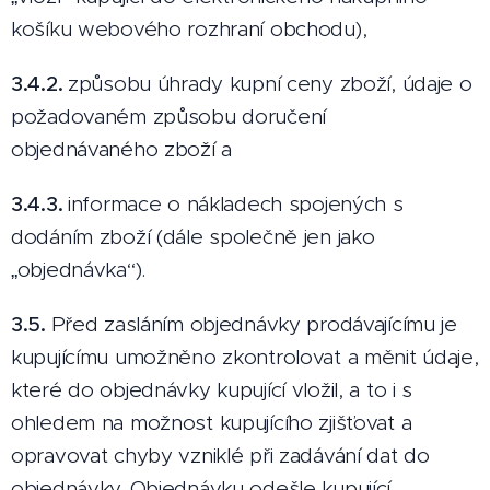
košíku webového rozhraní obchodu),
3.4.2.
způsobu úhrady kupní ceny zboží, údaje o
požadovaném způsobu doručení
objednávaného zboží a
3.4.3.
informace o nákladech spojených s
dodáním zboží (dále společně jen jako
„objednávka“).
3.5.
Před zasláním objednávky prodávajícímu je
kupujícímu umožněno zkontrolovat a měnit údaje,
které do objednávky kupující vložil, a to i s
ohledem na možnost kupujícího zjišťovat a
opravovat chyby vzniklé při zadávání dat do
objednávky. Objednávku odešle kupující