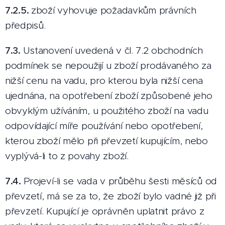
7.2.5.
zboží vyhovuje požadavkům právních
předpisů.
7.3.
Ustanovení uvedená v čl. 7.2 obchodních
podmínek se nepoužijí u zboží prodávaného za
nižší cenu na vadu, pro kterou byla nižší cena
ujednána, na opotřebení zboží způsobené jeho
obvyklým užíváním, u použitého zboží na vadu
odpovídající míře používání nebo opotřebení,
kterou zboží mělo při převzetí kupujícím, nebo
vyplývá-li to z povahy zboží.
7.4.
Projeví-li se vada v průběhu šesti měsíců od
převzetí, má se za to, že zboží bylo vadné již při
převzetí. Kupující je oprávněn uplatnit právo z