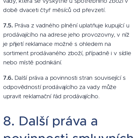
vady, která se vyskytne u spotřebního zboží v
době dvaceti čtyř měsíců od převzetí.
7.5.
Práva z vadného plnění uplatňuje kupující u
prodávajícího na adrese jeho provozovny, v níž
je přijetí reklamace možné s ohledem na
sortiment prodávaného zboží, případně i v sídle
nebo místě podnikání.
7.6.
Další práva a povinnosti stran související s
odpovědností prodávajícího za vady může
upravit reklamační řád prodávajícího.
8. Další práva a