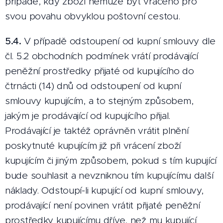
případě, kdy zboží nemůže být vráceno pro
svou povahu obvyklou poštovní cestou.
5.4.
V případě odstoupení od kupní smlouvy dle
čl. 5.2 obchodních podmínek vrátí prodávající
peněžní prostředky přijaté od kupujícího do
čtrnácti (14) dnů od odstoupení od kupní
smlouvy kupujícím, a to stejným způsobem,
jakým je prodávající od kupujícího přijal.
Prodávající je taktéž oprávněn vrátit plnění
poskytnuté kupujícím již při vrácení zboží
kupujícím či jiným způsobem, pokud s tím kupující
bude souhlasit a nevzniknou tím kupujícímu další
náklady. Odstoupí-li kupující od kupní smlouvy,
prodávající není povinen vrátit přijaté peněžní
prostředky kupujícímu dříve, než mu kupující