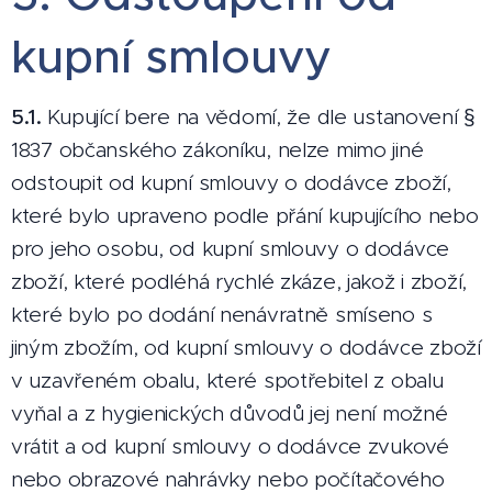
kupní smlouvy
5.1.
Kupující bere na vědomí, že dle ustanovení §
1837 občanského zákoníku, nelze mimo jiné
odstoupit od kupní smlouvy o dodávce zboží,
které bylo upraveno podle přání kupujícího nebo
pro jeho osobu, od kupní smlouvy o dodávce
zboží, které podléhá rychlé zkáze, jakož i zboží,
které bylo po dodání nenávratně smíseno s
jiným zbožím, od kupní smlouvy o dodávce zboží
v uzavřeném obalu, které spotřebitel z obalu
vyňal a z hygienických důvodů jej není možné
vrátit a od kupní smlouvy o dodávce zvukové
nebo obrazové nahrávky nebo počítačového