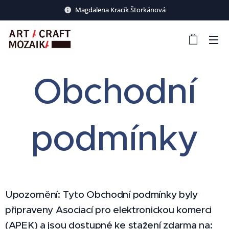
Magdalena Kracík Štorkánová
Obchodní
podmínky
Upozornění: Tyto Obchodní podmínky byly
připraveny Asociací pro elektronickou komerci
(APEK) a jsou dostupné ke stažení zdarma na: