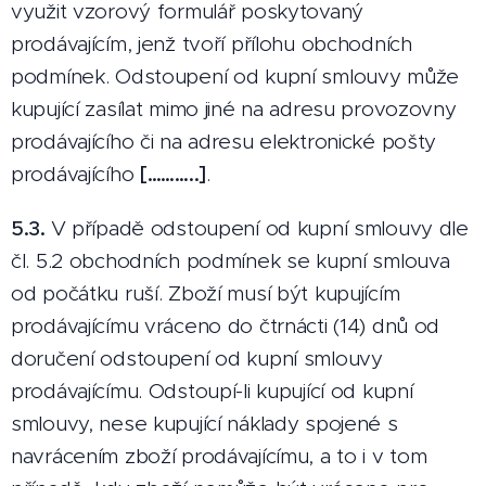
využit vzorový formulář poskytovaný
prodávajícím, jenž tvoří přílohu obchodních
podmínek. Odstoupení od kupní smlouvy může
kupující zasílat mimo jiné na adresu provozovny
prodávajícího či na adresu elektronické pošty
prodávajícího
[………..]
.
5.3.
V případě odstoupení od kupní smlouvy dle
čl. 5.2 obchodních podmínek se kupní smlouva
od počátku ruší. Zboží musí být kupujícím
prodávajícímu vráceno do čtrnácti (14) dnů od
doručení odstoupení od kupní smlouvy
prodávajícímu. Odstoupí-li kupující od kupní
smlouvy, nese kupující náklady spojené s
navrácením zboží prodávajícímu, a to i v tom