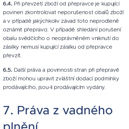
6.4.
Při převzetí zboží od přepravce je kupující
povinen zkontrolovat neporušenost obalů zboží
a v případě jakýchkoliv závad toto neprodleně
oznámit přepravci. V případě shledání porušení
obalu svědčícího o neoprávněném vniknutí do
zásilky nemusí kupující zásilku od přepravce
převzít.
6.5.
Další práva a povinnosti stran při přepravě
zboží mohou upravit zvláštní dodací podmínky
prodávajícího, jsou-li prodávajícím vydány.
7. Práva z vadného
plnění