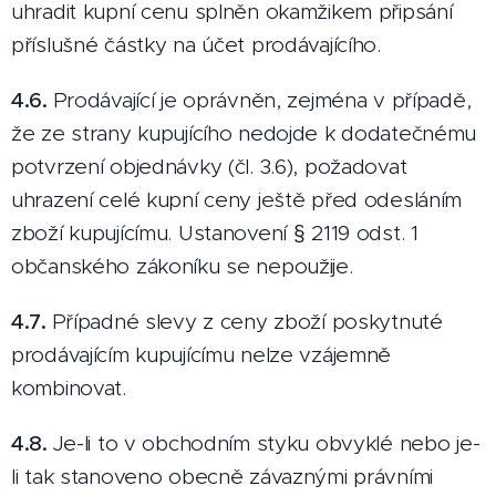
uhradit kupní cenu splněn okamžikem připsání
příslušné částky na účet prodávajícího.
4.6.
Prodávající je oprávněn, zejména v případě,
že ze strany kupujícího nedojde k dodatečnému
potvrzení objednávky (čl. 3.6), požadovat
uhrazení celé kupní ceny ještě před odesláním
zboží kupujícímu. Ustanovení § 2119 odst. 1
občanského zákoníku se nepoužije.
4.7.
Případné slevy z ceny zboží poskytnuté
prodávajícím kupujícímu nelze vzájemně
kombinovat.
4.8.
Je-li to v obchodním styku obvyklé nebo je-
li tak stanoveno obecně závaznými právními