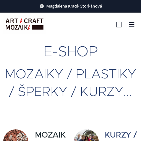
Magdalena Kracík Štorkánová
E-SHOP
MOZAIKY / PLASTIKY
/ ŠPERKY / KURZY...
MOZAIK
KURZY /