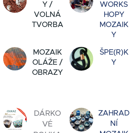
Y /
WORKS
VOLNÁ
HOPY
TVORBA
MOZAIK
Y
MOZAIK
ŠPE(R)K
OLÁŽE /
Y
OBRAZY
ZAHRAD
DÁRKO
NÍ
VÉ