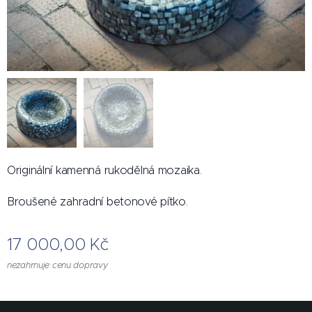
Originální kamenná rukodělná mozaika.
Broušené zahradní betonové pítko.
17 000,00
Kč
nezahrnuje cenu dopravy