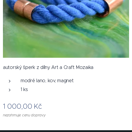
autorský šperk z dílny Art a Craft Mozaika
modré lano, kov, magnet
1 ks
1 000,00
Kč
nezahrnuje cenu dopravy