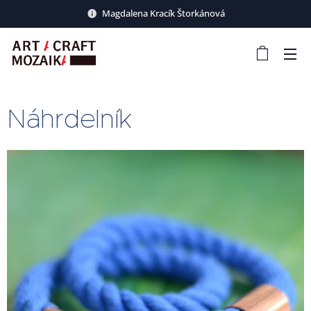
Magdalena Kracík Štorkánová
Náhrdelník