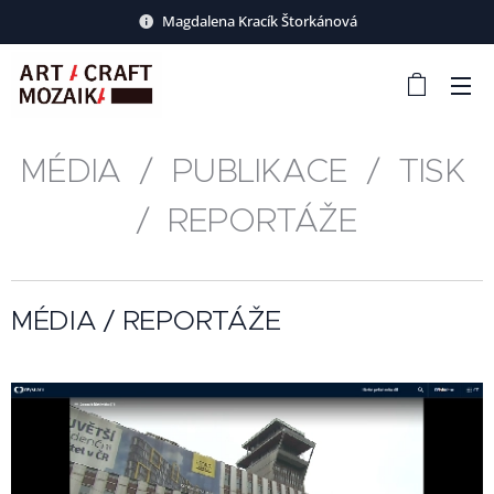
Magdalena Kracík Štorkánová
MÉDIA / PUBLIKACE / TISK
/ REPORTÁŽE
MÉDIA / REPORTÁŽE