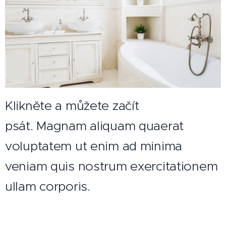
Klikněte a můžete začít
psát. Magnam aliquam quaerat
voluptatem ut enim ad minima
veniam quis nostrum exercitationem
ullam corporis.