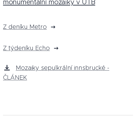
monumentální mozaiky v ÚTB
Z deníku Metro
Z týdeníku Echo
Mozaiky sepulkrální innsbrucké -
ČLÁNEK