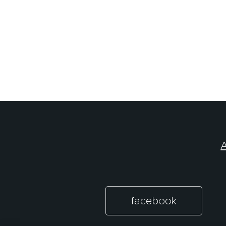
A
facebook