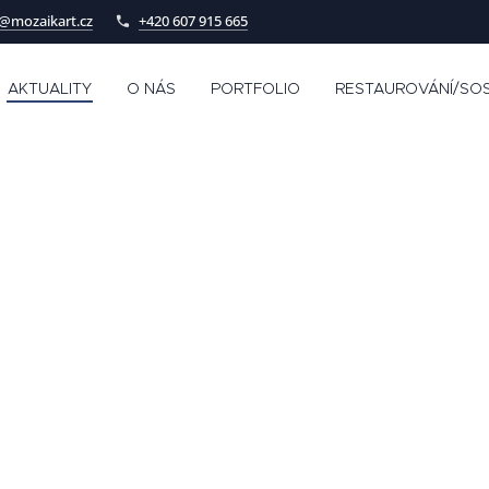
@mozaikart.cz
+420 607 915 665
AKTUALITY
O NÁS
PORTFOLIO
RESTAUROVÁNÍ/SOS