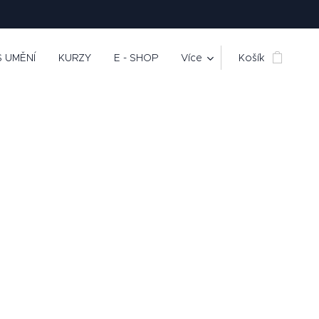
 UMĚNÍ
KURZY
E - SHOP
Více
Košík