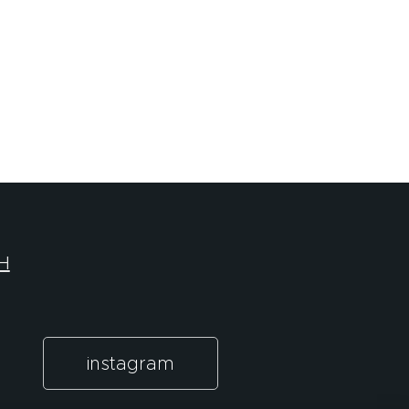
 H
instagram